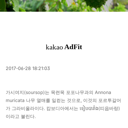
2017-06-28 18:21:03
가시여지(soursop)는 목련목 포포나무과의 Annona
muricata 나무 열매를 일컫는 것으로, 이것의 포르투갈어
가 그라비올라이다. 캄보디아에서는 ទៀបបារាំង(띠읍바랑)
이라고 불린다.