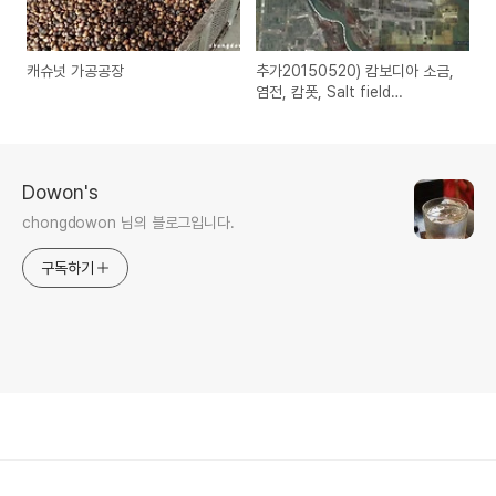
캐슈넛 가공공장
추가20150520) 캄보디아 소금,
염전, 캄폿, Salt field
Cambodia, Kampot
Dowon's
chongdowon 님의 블로그입니다.
구독하기