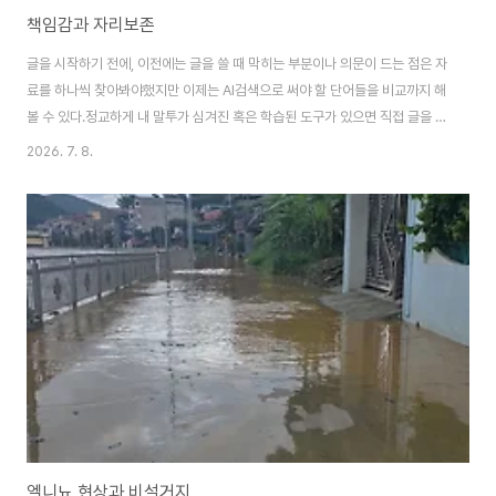
책임감과 자리보존
글을 시작하기 전에, 이전에는 글을 쓸 때 막히는 부분이나 의문이 드는 점은 자
료를 하나씩 찾아봐야했지만 이제는 AI검색으로 써야 할 단어들을 비교까지 해
볼 수 있다.정교하게 내 말투가 심겨진 혹은 학습된 도구가 있으면 직접 글을 쓸
일도 줄어들고 단어나 감정을 표현하는 것만으로도 글이 완성되겠지.1. 지금 진
2026. 7. 8.
행중인 프로젝트의 문제점개발협력 프로젝트는 문제를 가질 수 밖에 없다. 모
든 프로젝트가 문제가 있진 않지만 프로젝트들은 문제 발생이 가능한 태생적
한계가 있다. 발굴시기와 수행시기가 다르고, 발굴자와 수행자가 다르다. 발굴
시점과 수행시점의 괴리가 클수록 현장에서 직면할 문제의 양상도 달라지게 된
다. 발굴한 사람의 관점과 수행하는 사람의 관점이 다른 점도 문제다. 예를 들어
현재 수행하는 프로젝트는..
엘니뇨 현상과 비설거지