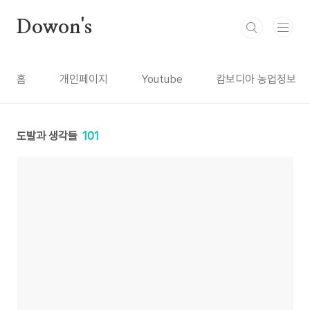
본문 바로가기
Dowon's
홈
개인페이지
Youtube
캄보디아 농업정보
도발과 생각들
101