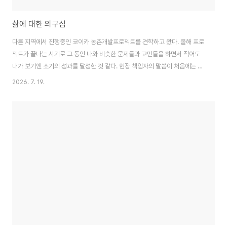
삶에 대한 의구심
다른 지역에서 진행중인 코이카 농촌개발프로젝트를 견학하고 왔다. 올해 프로
젝트가 끝나는 시기로 그 동안 나와 비슷한 문제들과 고민들을 하면서 적어도
내가 보기엔 소기의 성과를 달성한 것 같다. 현장 책임자의 말씀이 처음에는 너
무 이해도가 달라서 회의장을 뛰쳐 나간 적도 있다고 했다. 자신의 삶에 있어서
2026. 7. 19.
정답을 가진 사람은 없지만 누구나 내 길이 맞다고 믿으면서 살아간다. 그 믿음
이 의지가 되어 살아갈 원동력이 되기 때문이다. 나의 지식과 경험으로 지금 내
가 하는 일이나 방식이 옳다고 믿지만 수도없이 설명을 해도 따라오지 않는 현
지인들을 볼 때마다 내가 틀렸나하는 생각이 들기도 한다. 적어도 지식의 측면
에서는 현재는 내가 맞다고 믿기 때문에 결국 내 방식에 대한 고민을 할 수밖에
없는데, 이번 방문과 면담..