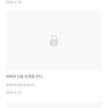
면서 베트남 내 최빈곤 지역이다. 농업가치사슬에 대한 연구가 현장에 도입되
2026. 4. 25.
면서 단순히 재배와 생산량을 증가시키는 것 보다는 이를 이용한 가공상품의
개발과 판매를 통한 부가가치의 지역 내 환원을 위한 많은 방안들이 적용되고
있다.그럼에도 여전히 부족하다고 느끼게 되는데, 가치사슬 내 각 단계를 책임
져야 할 사람들이 자기 분야 외 전후방에 대한 이해가 없기 때문이다. 재배와 가
공, 유통, 브랜드 개발, 수출, 성분분석 등 각 분야를 조금씩 경험했지만 당연히
세부적으로는 다른 분야를 알기가 어렵..
싸워야 다음 단계로 간다.
보호되어 있는 글 입니다.
2026. 4. 23.