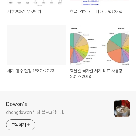
기후변화란 무엇인가
한글-영어-캄보디아 농업용어집
세계 홍수 현황 1980-2023
작물별 국가별 세계 비료 사용량
2017-2018
Dowon's
chongdowon 님의 블로그입니다.
구독하기