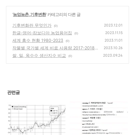
'
농업농촌, 기후변환
' 카테고리의 다른 글
기후변화란 무엇인가
2023.12.01
(0)
한글-영어-캄보디아 농업용어집
2023.11.15
(0)
세계 홍수 현황 1980-2023
2023.11.01
(0)
작물별 국가별 세계 비료 사용량 2017-2018
2023.10.26
쌀, 밀, 옥수수 생산지수 비교
(0)
2023.09.24
(0)
관련글