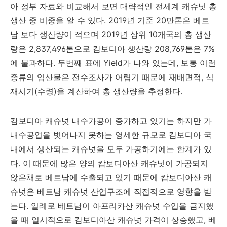
아 정부 자료와 비교해서 보면 대략적인 전세계 캐슈넛 총
생산 중 비중을 알 수 있다. 2019년 기준 20만톤은 베트
남 보다 생산량이 적으며 2019년 상위 10개국의 총 생산
량은 2,837,496톤으로 캄보디아 생산량 208,769톤은 7%
에 불과하다. 두번째 표에 Yield가 나와 있는데, 보통 이런
종류의 임산물은 전수조사가 어렵기 때문에 재배면적, 식
재시기(수령)을 계산하여 총 생산량을 추정한다.
캄보디아 캐슈넛 내수가공이 증가하고 있기는 하지만 가
내수공업을 벗어나지 못하는 영세한 규모로 캄보디아 국
내에서 생산되는 캐슈넛을 모두 가공하기에는 한계가 있
다. 이 때문에 많은 양의 캄보디아산 캐슈넛이 가공되지
않은채로 베트남에 수출되고 있기 때문에 캄보디아산 캐
슈넛은 베트남 캐슈넛 산업구조에 직접적으로 영향을 받
는다. 일례로 베트남이 아프리카산 캐슈넛 수입을 금지했
을 때 일시적으로 캄보디아산 캐슈넛 가격이 상승했고, 베