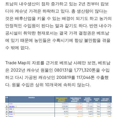
트남의 내수생산이 점차 증가하고 있는 2년 전부터 캄보
디아 캐슈넛 가격은 하락하고 있다. 총 생산량이 많다는
것은 배후산업을 키울 수 있는 배경이 되기도 하고 농가의
안정적인 수입원이 된다는 말과 같기도 하다. 반면 내수가
공시설이 취약한 현재로서는 결국 가격 결정권은 베트남
에 있기 때문에 농민들은 수확시기에 항상 불안함을 겪을
수 밖에 없다.
Trade Map의 자료를 근거로 베트남 사례만 보면, 베트남
은 2022년 캐슈넛 원물인 080131을 1,771,320톤을 수입
하고 다시 가공된 캐슈넛인 200819를 117,046톤 수출했
다. 원물 수입은 상위 10개국에 속하지 않는다.