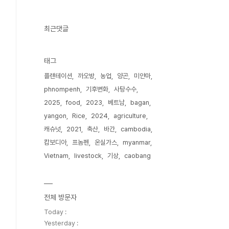
최근댓글
태그
플랜테이션
까오방
농업
양곤
미얀마
phnompenh
기후변화
사탕수수
2025
food
2023
베트남
bagan
yangon
Rice
2024
agriculture
캐슈넛
2021
축산
바간
cambodia
캄보디아
프놈펜
온실가스
myanmar
Vietnam
livestock
기상
caobang
전체 방문자
Today :
Yesterday :