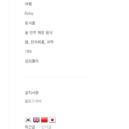
여행
Foto
동식물
술 안주 해장 음식
웹, 전자제품, 과학
기타
심심풀이
공지사항
블로그 이사
최근글
인기글