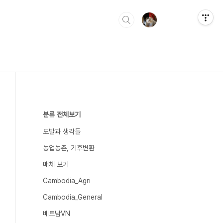
분류 전체보기
도발과 생각들
농업농촌, 기후변환
매체 보기
Cambodia_Agri
Cambodia_General
베트남VN