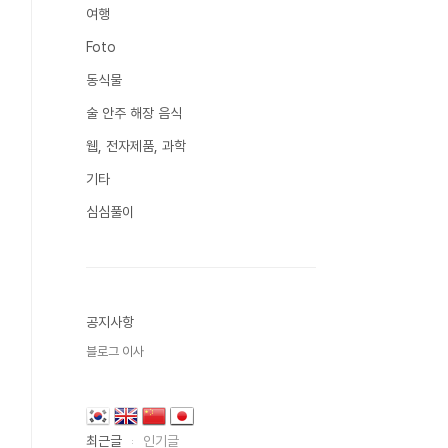
여행
Foto
동식물
술 안주 해장 음식
웹, 전자제품, 과학
기타
심심풀이
공지사항
블로그 이사
최근글
인기글