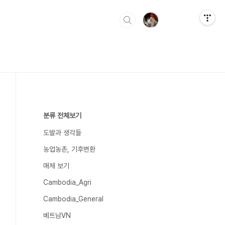
분류 전체보기
도발과 생각들
농업농촌, 기후변환
매체 보기
Cambodia_Agri
Cambodia_General
베트남VN