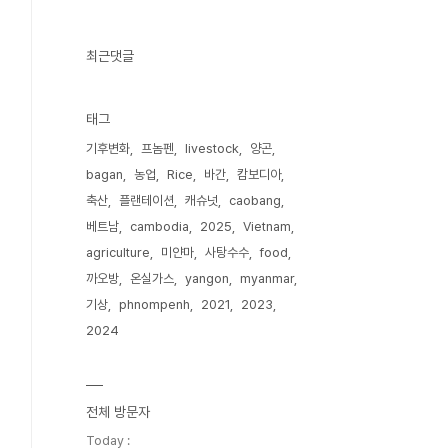
MgABHjsGeM_5-
최근댓글
태그
기후변화
프놈펜
livestock
양곤
bagan
농업
Rice
바간
캄보디아
축산
플랜테이션
캐슈넛
caobang
베트남
cambodia
2025
Vietnam
agriculture
미얀마
사탕수수
food
까오방
온실가스
yangon
myanmar
기상
phnompenh
2021
2023
2024
전체 방문자
Today :