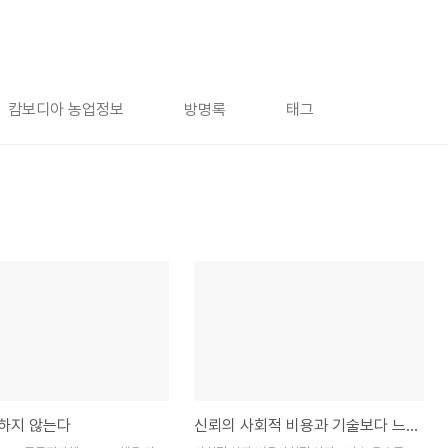
캄보디아 농업정보
방명록
태그
별하지 않는다
신뢰의 사회적 비용과 기술보다 느린 행정